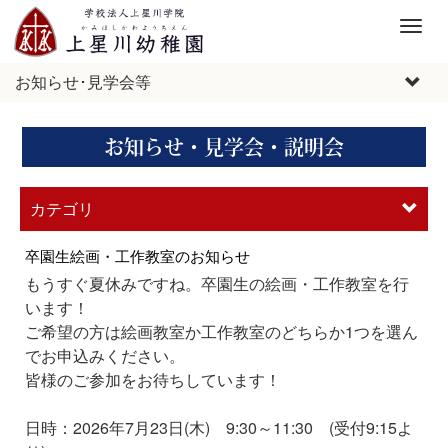
M
e
n
お知らせ･見学会等
u
お知らせ・見学会・説明会
カテゴリ
卒園生絵画・工作教室のお知らせ
もうすぐ夏休みですね。卒園生の絵画・工作教室を行
います！
ご希望の方は絵画教室か工作教室のどちらか1つを選ん
でお申込みください。
皆様のご参加をお待ちしています！
日時：2026年7月23日(木) 9:30～11:30 (受付9:15よ