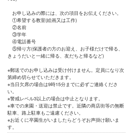
お申し込みの際には、次の項目をお伝えください。
①希望する教室(絵画又は工作)
②名前
③学年
④電話番号
⑤帰り方(保護者の方のお迎え、お子様だけで帰る、
きょうだいと一緒に帰る、友だちと帰るなど)
※郵送でのお申し込みは受け付けません。定員になり次
第締め切らせていただきます。
※当日欠席の場合は9時15分までに必ずご連絡くださ
い。
※警戒レベル3以上の場合は中止となります。
※車での来園・送迎は禁止です。近隣の商店街等の無断
駐車、路上駐車もご遠慮ください。
※お近くに卒園生がいましたらどうぞお声掛け願いま
す。