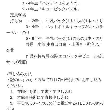
3～4年生「ハンディせんぷうき」
5～6年生「キュービックパズル」
定員50名
持ち物 1～2年生 牛乳パック(１ℓのもの)1本・のり
3～4年生 ペットボトルキャップ2個・カラ
ーペン・のり
5～6年生 牛乳パック(１ℓのもの)2本・のり
共通 水筒(中身は自由)・上履き・靴入れ・
会費
作品を持ち帰る袋(エコバックやビニール袋L
サイズ程度)
※申し込み方法
下記のいずれかの方法で7月17日(金)までにお申し込み
ください。
1. 在園生を通して書面で申し込む
2. 本館事務所にて直接申し込む
3. 平日10:00～17:00の間に電話する(TEL 045-381-0
705)